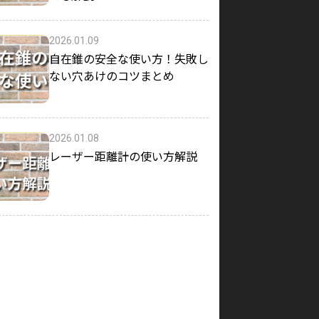
2026.01.09
自在錐の安全な使い方！失敗し
ない穴あけのコツまとめ
2026.01.08
レーザー距離計の使い方解説