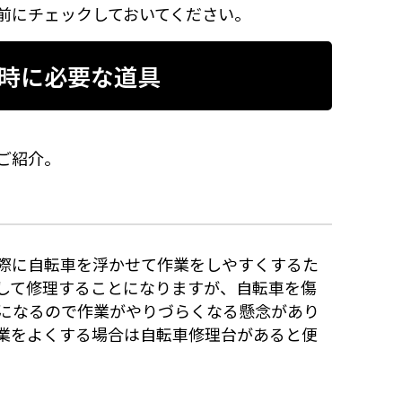
前にチェックしておいてください。
時に必要な道具
ご紹介。
際に自転車を浮かせて作業をしやすくするた
して修理することになりますが、自転車を傷
になるので作業がやりづらくなる懸念があり
業をよくする場合は自転車修理台があると便