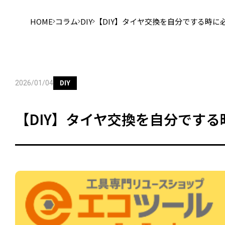
HOME
コラム
DIY
【DIY】タイヤ交換を自分でする時に
DIY
2026/01/04
【DIY】タイヤ交換を自分です