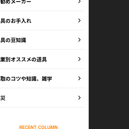
お勧めメーカー
工具のお手入れ
工具の豆知識
職業別オススメの道具
買取のコツや知識、雑学
防災
RECENT COLUMN