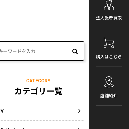
法人業者買取
購入はこちら
CATEGORY
カテゴリ一覧
店舗紹介
IY